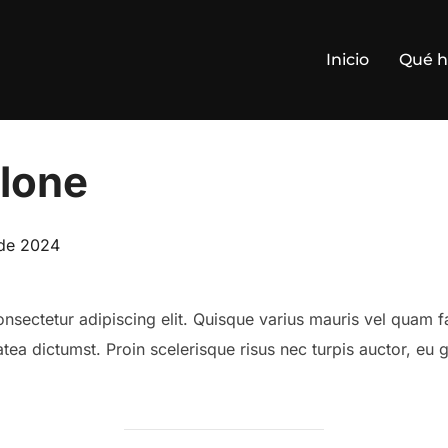
Inicio
Qué 
Clone
 de 2024
nsectetur adipiscing elit. Quisque varius mauris vel quam fa
tea dictumst. Proin scelerisque risus nec turpis auctor, eu g