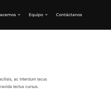
hacemos
Equipo
Contáctanos
cilisis, ac interdum lacus
ravida lectus cursus.