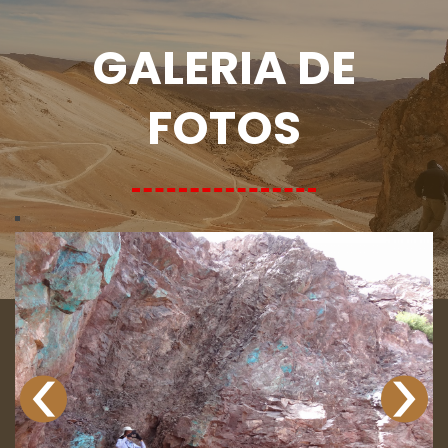
GALERIA DE
FOTOS
‹
›